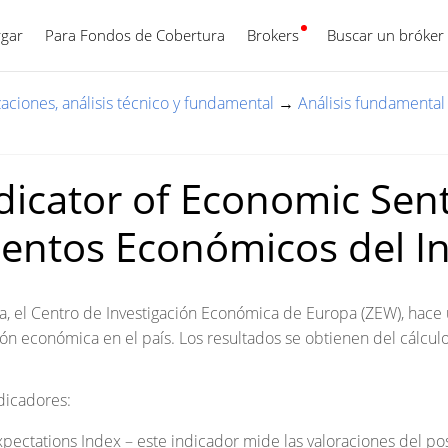
gar
Para Fondos de Cobertura
Brokers
Español
Buscar un bróker
zaciones, análisis técnico y fundamental
→
Análisis fundamental
dicator of Economic Sen
entos Económicos del I
 el Centro de Investigación Económica de Europa (ZEW), hace un
ión económica en el país. Los resultados se obtienen del cálculo
dicadores:
ctations Index – este indicador mide las valoraciones del posi