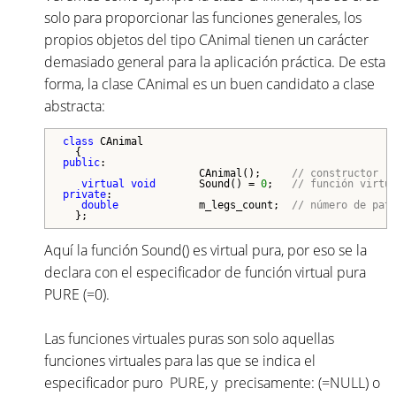
solo para proporcionar las funciones generales, los
propios objetos del tipo CAnimal tienen un carácter
demasiado general para la aplicación práctica. De esta
forma, la clase CAnimal es un buen candidato a clase
abstracta:
class
 CAnimal

public
:

                      CAnimal();     
// constructor
virtual
void
       Sound() = 
0
;   
// función virtu
private
:

double
             m_legs_count;  
// número de pat
Aquí la función Sound() es virtual pura, por eso se la
declara con el especificador de función virtual pura
PURE (=0).
Las funciones virtuales puras son solo aquellas
funciones virtuales para las que se indica el
especificador puro PURE, y precisamente: (=NULL) o