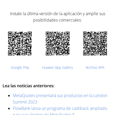
Instale la última versión de la aplicación y amplíe sus
posibilidades comerciales:
Google Play
Huawei App Gallery
Archivo APK
Lea las noticias anteriores:
MetaQuotes presentará sus productos en la London
Summit 2023
FlowBank lanza un programa de cashback ampliado
para sus clientes de MetaTrader 5