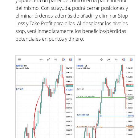
y aparecerá un panel de control en la parte inferior
del mismo. Con su ayuda, podrá cerrar posiciones y
eliminar órdenes, además de añadir y eliminar Stop
Loss y Take Profit para ellas. Al desplazar los niveles
stop, verá inmediatamente los beneficios/pérdidas
potenciales en puntos y dinero.