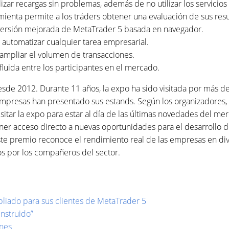
izar recargas sin problemas, además de no utilizar los servicios
ienta permite a los tráders obtener una evaluación de sus resu
versión mejorada de MetaTrader 5 basada en navegador.
á automatizar cualquier tarea empresarial.
ampliar el volumen de transacciones.
luida entre los participantes en el mercado.
de 2012. Durante 11 años, la expo ha sido visitada por más d
mpresas han presentado sus estands. Según los organizadores, 
itar la expo para estar al día de las últimas novedades del me
ener acceso directo a nuevas oportunidades para el desarrollo 
te premio reconoce el rendimiento real de las empresas en div
os por los compañeros del sector.
iado para sus clientes de MetaTrader 5
instruido”
ones