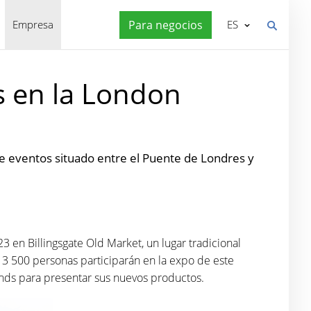
Empresa
Para negocios
ES
 en la London
de eventos situado entre el Puente de Londres y
3 en Billingsgate Old Market, un lugar tradicional
e 3 500 personas participarán en la expo de este
nds para presentar sus nuevos productos.