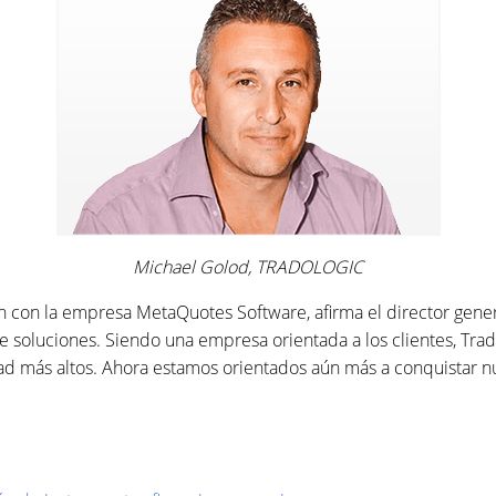
Michael Golod, TRADOLOGIC
 con la empresa MetaQuotes Software, afirma el director gener
oluciones. Siendo una empresa orientada a los clientes, Tradol
idad más altos. Ahora estamos orientados aún más a conquistar 