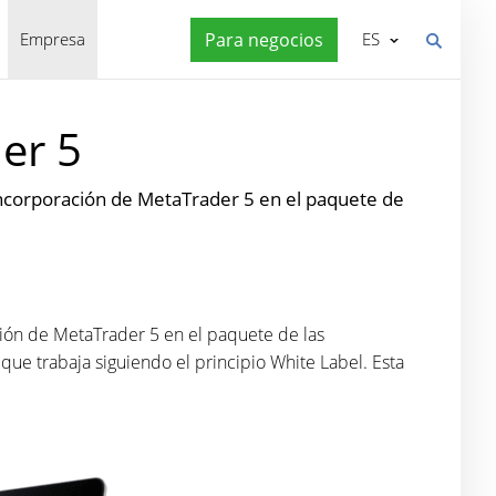
Empresa
Para negocios
ES
er 5
 incorporación de MetaTrader 5 en el paquete de
ción de MetaTrader 5 en el paquete de las
que trabaja siguiendo el principio White Label. Esta