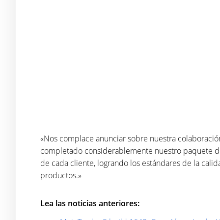
«Nos complace anunciar sobre nuestra colaboración
completado considerablemente nuestro paquete de s
de cada cliente, logrando los estándares de la cal
productos.»
Lea las noticias anteriores: