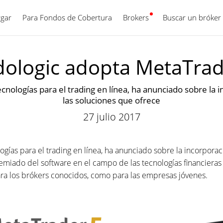
gar
Para Fondos de Cobertura
Brokers
Español
Buscar un bróker
dologic adopta MetaTrad
nologías para el trading en línea, ha anunciado sobre la
las soluciones que ofrece
27 julio 2017
gías para el trading en línea, ha anunciado sobre la incorpora
miado del software en el campo de las tecnologías financieras 
ra los brókers conocidos, como para las empresas jóvenes.