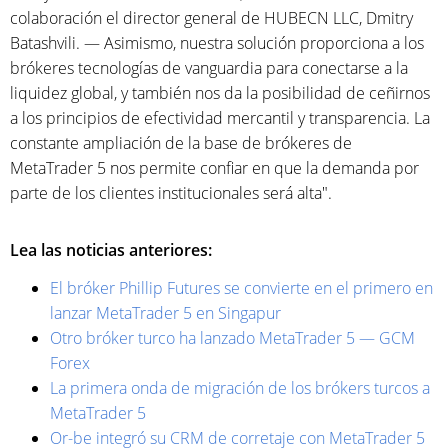
colaboración el director general de HUBECN LLC, Dmitry
Batashvili. — Asimismo, nuestra solución proporciona a los
brókeres tecnologías de vanguardia para conectarse a la
liquidez global, y también nos da la posibilidad de ceñirnos
a los principios de efectividad mercantil y transparencia. La
constante ampliación de la base de brókeres de
MetaTrader 5 nos permite confiar en que la demanda por
parte de los clientes institucionales será alta".
Lea las noticias anteriores:
El bróker Phillip Futures se convierte en el primero en
lanzar MetaTrader 5 en Singapur
Otro bróker turco ha lanzado MetaTrader 5 — GCM
Forex
La primera onda de migración de los brókers turcos a
MetaTrader 5
Or-be integró su CRM de corretaje con MetaTrader 5