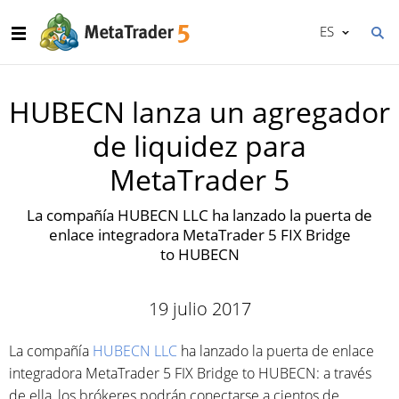
ES
HUBECN lanza un agregador
de liquidez para
MetaTrader 5
La compañía HUBECN LLC ha lanzado la puerta de
enlace integradora MetaTrader 5 FIX Bridge
to HUBECN
19 julio 2017
La compañía
HUBECN LLC
ha lanzado la puerta de enlace
integradora MetaTrader 5 FIX Bridge to HUBECN: a través
de ella, los brókeres podrán conectarse a cientos de