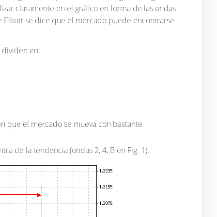
izar claramente en el gráfico en forma de las ondas
e Elliott se dice que el mercado puede encontrarse
 dividen en:
acen que el mercado se mueva con bastante
ra de la tendencia (ondas 2, 4, B en Fig. 1).