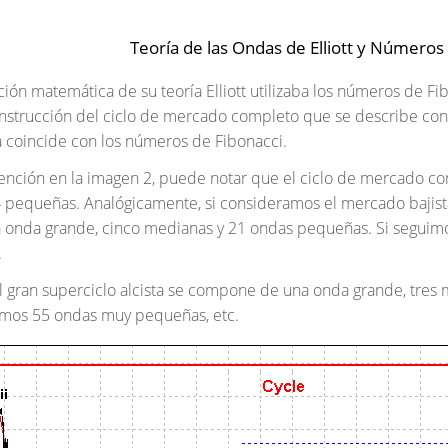
Teoría de las Ondas de Elliott y Números
ión matemática de su teoría Elliott utilizaba los números de F
nstrucción del ciclo de mercado completo que se describe con 
 coincide con los números de Fibonacci.
atención en la imagen 2, puede notar que el ciclo de mercado 
pequeñas. Analógicamente, si consideramos el mercado bajista,
onda grande, cinco medianas y 21 ondas pequeñas. Si seguimos 
.
 gran superciclo alcista se compone de una onda grande, tres 
emos 55 ondas muy pequeñas, etc.