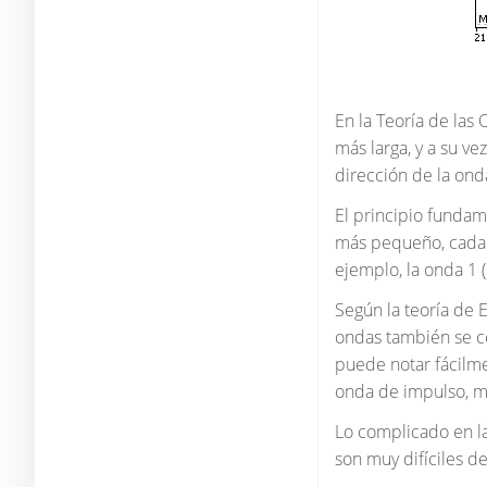
En la Teoría de las 
más larga, y a su ve
dirección de la ond
El principio fundam
más pequeño, cada o
ejemplo, la onda 1
Según la teoría de E
ondas también se co
puede notar fácilme
onda de impulso, más
Lo complicado en la
son muy difíciles de 