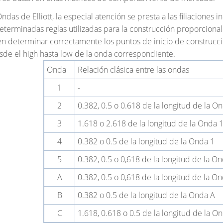
Ondas de Elliott, la especial atención se presta a las filiaciones
eterminadas reglas utilizadas para la construcción proporcional d
en determinar correctamente los puntos de inicio de construcció
sde el high hasta low de la onda correspondiente.
Onda
Relación clásica entre las ondas
1
-
2
0.382, 0.5 o 0.618 de la longitud de la O
3
1.618 o 2.618 de la longitud de la Onda 
4
0.382 o 0.5 de la longitud de la Onda 1
5
0.382, 0.5 o 0,618 de la longitud de la O
A
0.382, 0.5 o 0,618 de la longitud de la O
B
0.382 o 0.5 de la longitud de la Onda A
C
1.618, 0.618 o 0.5 de la longitud de la O