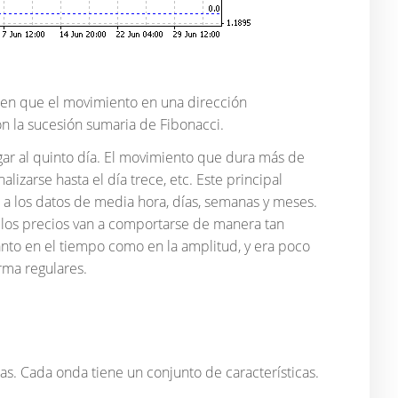
sa en que el movimiento en una dirección
 la sucesión sumaria de Fibonacci.
gar al quinto día. El movimiento que dura más de
izarse hasta el día trece, etc. Este principal
a los datos de media hora, días, semanas y meses.
e los precios van a comportarse de manera tan
anto en el tiempo como en la amplitud, y era poco
rma regulares.
as. Cada onda tiene un conjunto de características.