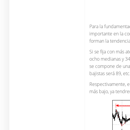
Para la fundamentac
importante en la co
forman la tendencia
Si se fija con más 
ocho medianas y 34 
se compone de una 
bajistas será 89, etc
Respectivamente, el
más bajo, ya tendr