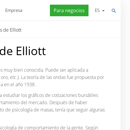
Empresa
Para negocios
ES
 de Elliott
e Elliott
 es muy bien conocida. Puede ser aplicada a
 oro, etc.). La teoría de las ondas fue propuesta por
da en el año 1938.
 estudiar los gráficos de cotizaciones bursátiles
ortamiento del mercado. Después de haber
cto de psicología de masas, tenía que seguir algunas
a psicología de comportamiento de la gente. Según