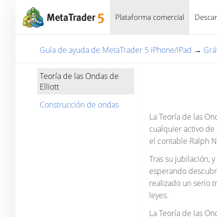
Plataforma comercial
Descar
Guía de ayuda de MetaTrader 5 iPhone/iPad
→
Grá
Teoría de las Ondas de
Elliott
Construcción de ondas
La Teoría de las On
cualquier activo de 
el contable Ralph N
Tras su jubilación, 
esperando descubri
realizado un serio 
leyes.
La Teoría de las On