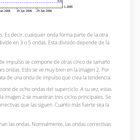
as. Es decir, cualquier onda forma parte de la otra
divide en 3 o 5 ondas. Esta división depende de la
nda de impulso se compone de otras cinco de tamaño
es ondas. Esto se ve muy bien en la imagen 2. Por
ata de una onda de impulso que crea la tendencia.
mpone de ocho ondas del superciclo. A su vez, estas
 imagen 2 se muestran tres ciclos principales. Se
rectivas que las siguen. Cuanto más fuerte sea la
nan las ondas. Normalmente, las ondas correctivas