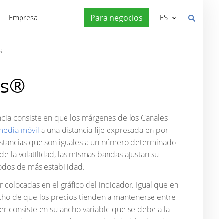
Empresa
Para negocios
ES
s
ds®
encia consiste en que los márgenes de los Canales
media móvil
a una distancia fije expresada en por
distancias que son iguales a un número determinado
e la volatilidad, las mismas bandas ajustan su
odos de más estabilidad.
 colocadas en el gráfico del indicador. Igual que en
hecho de que los precios tienden a mantenerse entre
er consiste en su ancho variable que se debe a la