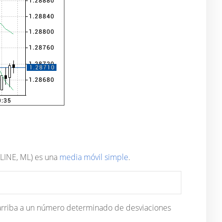
 LINE, ML) es una
media móvil simple
.
a arriba a un número determinado de desviaciones