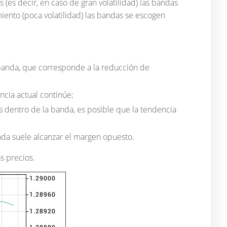
 (es decir, en caso de gran volatilidad) las bandas
ento (poca volatilidad) las bandas se escogen
 banda, que corresponde a la reducción de
ncia actual continúe;
es dentro de la banda, es posible que la tendencia
da suele alcanzar el margen opuesto.
s precios.