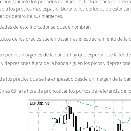
recios. Durante los períodos de grandes fluctuaciones de precios
o a los precios más espacio. Durante los períodos de estancami
ecios dentro de sus márgenes.
ridades de este indicador se puede nombrar:
uscos de los precios suelen pasar tras el estrechamiento de la
 rompen los márgenes de la banda, hay que esperar que la tende
os y depresiones fuera de la banda siguen los picos y depresion
de los precios que se ha empezado desde un margen de la ban
n es útil a la hora de pronosticar los puntos de referencia de lo