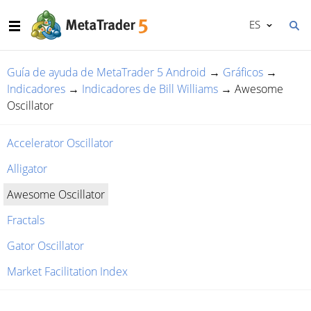
ES
Guía de ayuda de MetaTrader 5 Android
→
Gráficos
→
Indicadores
→
Indicadores de Bill Williams
→
Awesome
Oscillator
Accelerator Oscillator
Alligator
Awesome Oscillator
Fractals
Gator Oscillator
Market Facilitation Index