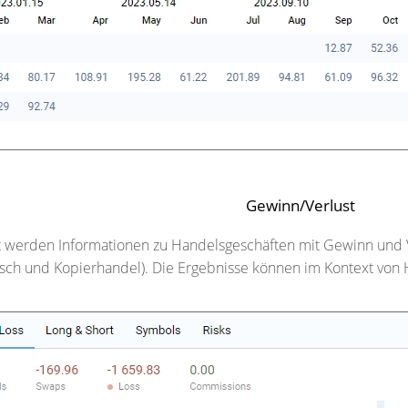
Gewinn/Verlust
t werden Informationen zu Handelsgeschäften mit Gewinn und Ve
misch und Kopierhandel). Die Ergebnisse können im Kontext vo