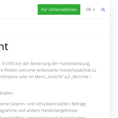
Für Unternehmen
DE
ht
. Es hilft bei der Bewertung der Handelsleistung,
 Risiken und eine verbesserte Handelsstabilität zu
lshistorie oder im Menü „Ansicht“ auf „Berichte \
thalten:
eine Gewinn- und Verlustkennzahlen, Beträge,
iagramme und andere Handelsergebnisse.