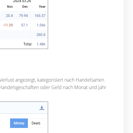
rlust angezeigt, kategorisiert nach Handelsarten
n Handelsgeschäften oder Geld nach Monat und Jahr