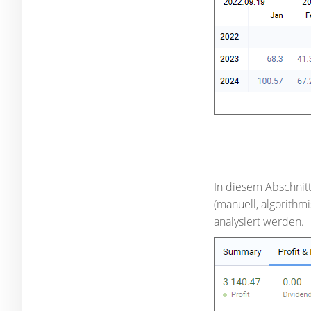
In diesem Abschnit
(manuell, algorith
analysiert werden.