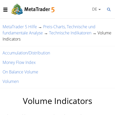
DE
MetaTrader 5 Hilfe
→
Preis-Charts, Technische und
fundamentale Analyse
→
Technische Indikatoren
→
Volume
Indicators
Accumulation/Distribution
Money Flow Index
On Balance Volume
Volumen
Volume Indicators