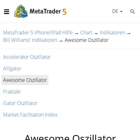
DE
MetaTrader 5 iPhone/iPad Hilfe
→
Chart
→
Indikatoren
→
Bill Williams' Indikatoren
→
Awesome Oszillator
Accelerator Oszillator
Alligator
Awesome Oszillator
Fraktale
Gator Oszillator
Market Facilitation Index
Awesome Oszillator