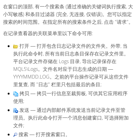
在窗口的顶部, 有一个搜索条 (通过准确的关键词执行搜索, 大
小写敏感) 和条目过滤器 (完全, 无连接, 仅错误)。您可以指定
搜索的时间范围。在指定所有的搜索条件之后, 点击 "请求"。
在记录查看器的关联菜单里以下命令可用:
打开
― 打开包含日志记录文件的文件夹。外带, 当
执行此命令时, 所有当前日志条目保存在记录文件里。
平台记录文件存储在
Logs
目录, 导出记录保存在
MQL5\Logs。文件名对应于日志生成的日期 ―
YYYYMMDD.LOG。之前的平台操作记录可从这些文件
里复查, 而 "日志" 栏里只包括最后的条目;
拷贝
― 拷贝一行信息至裁剪板, 可供其它应用程序
使用;
发送
― 通过内部邮件系统发送当前记录文件至管
理员。执行此命令打开一个消息创建窗口, 可选择附加
文件;
搜索
― 打开搜索窗口。