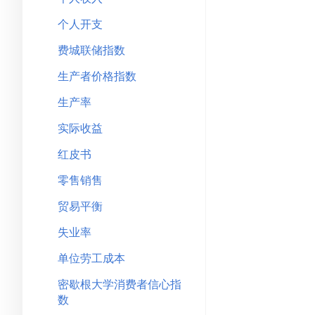
个人开支
费城联储指数
生产者价格指数
生产率
实际收益
红皮书
零售销售
贸易平衡
失业率
单位劳工成本
密歇根大学消费者信心指
数