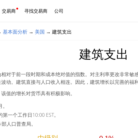
交易商
寻找交易商
公司
中文
→
基本面分析
→
美国
→
建筑支出
建筑支出
为相对于前一段时期和成本绝对值的指数。对主利率更改非常敏
性波动。建筑直接与人口收入相连。因此，建筑增长以完善的福
。该值的增长对货币具有积极影响。
月。
第一个工作日10:00 EST。
务部人口普查局。