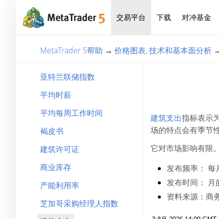
交易平台
下载
对冲基金
MetaTrader 5帮助
→
价格图表, 技术和基本面分析
亚特兰联储指数
平均时薪
平均每周工作时间
建筑支出
指标表示
场的特点会有季节
褐皮书
它对市场影响有限
建筑许可证
商业库存
发布频率：
每
发布时间：
月的
产能利用率
资料来源：
商
芝加哥采购经理人指数