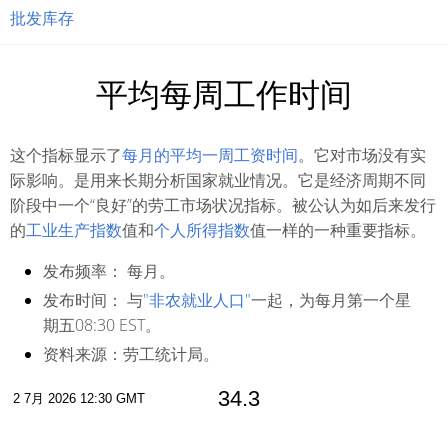
批发库存
平均每周工作时间
这个指标显示了
每月的平均一周工资时间
。它对市场没有实
际影响。是用来长期分析国家就业情况。它是经济周期不同
阶段中一个“良好”的劳工市场状况指标。被公认为如后来发行
的
工业生产指数
值和
个人所得指数
值一样的一种重要指标。
发布频率：
每月。
发布时间：
与
"非农就业人口"
一起，为每月第一个星
期五08:30 EST。
资料来源：
劳工统计局。