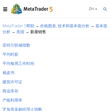
ZH
MetaTrader 5帮助
→
价格图表, 技术和基本面分析
→
基本面
分析
→
美国
→
新屋销售
亚特兰联储指数
平均时薪
平均每周工作时间
褐皮书
建筑许可证
商业库存
产能利用率
芝加哥采购经理人指数