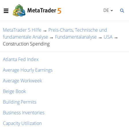
DE
MetaTrader 5 Hilfe
→
Preis-Charts, Technische und
fundamentale Analyse
→
Fundamentalanalyse
→
USA
→
Construction Spending
Atlanta Fed Index
Average Hourly Earnings
Average Workweek
Beige Book
Building Permits
Business Inventories
Capacity Utilization