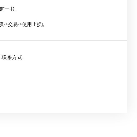
键”一书.
>交易->使用止损)。
联系方式