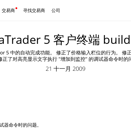
交易商
寻找交易商
公司
中文
aTrader 5 客户终端 build
tor 5 中的自动完成功能。 修正了价格输入栏位的行为。 修正了 
修正了对高亮显示文字执行 "增加到监控" 的调试器命令时的
21 十一月 2009
调试器命令时的问题。