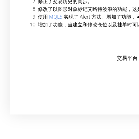
修正了交易历史的同步。
修改了以图形对象标记艾略特波浪的功能，这是来自于 R
使用
MQL5
实现了 Alert 方法。增加了
增加了功能，当建立和修改仓位以及挂单时可以以
交易平台