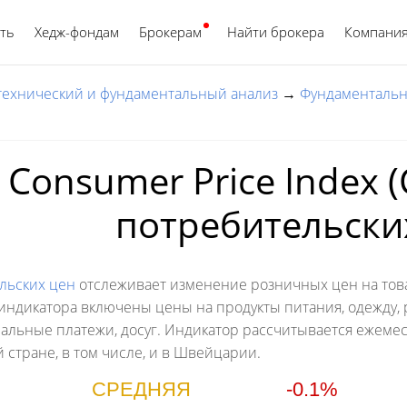
ть
Хедж-фондам
Брокерам
Найти брокера
Русский
Компани
 технический и фундаментальный анализ
→
Фундаментальн
Consumer Price Index (
потребительски
льских цен
отслеживает изменение розничных цен на това
 индикатора включены цены на продукты питания, одежду,
нальные платежи, досуг. Индикатор рассчитывается ежеме
стране, в том числе, и в Швейцарии.