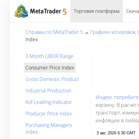
Торговая платформа
Скача
Справка по MetaTrader 5
→
Графики котировок,
Index
3 Month LIBOR Range
Consumer Price Index
Gross Domestic Product
Industrial Production
Индекс потребите
Kof Leading Indicator
корзину. В расчет
транспорт, комму
Producer Price Index
инфляции в любой 
Purchasing Managers
Index