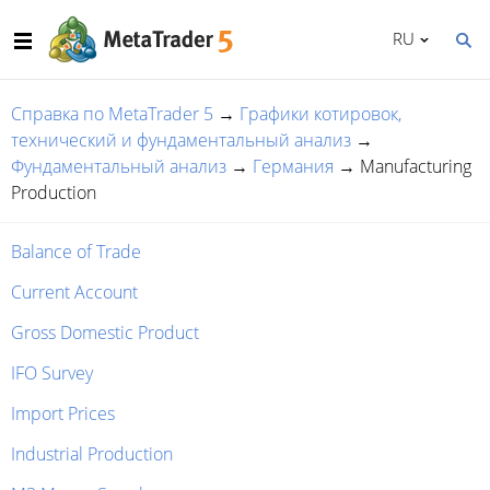
RU
Справка по MetaTrader 5
→
Графики котировок,
технический и фундаментальный анализ
→
Фундаментальный анализ
→
Германия
→
Manufacturing
Production
Balance of Trade
Current Account
Gross Domestic Product
IFO Survey
Import Prices
Industrial Production