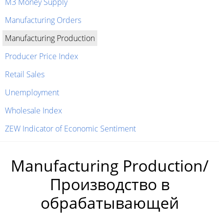
M3 Money Supply
Manufacturing Orders
Manufacturing Production
Producer Price Index
Retail Sales
Unemployment
Wholesale Index
ZEW Indicator of Economic Sentiment
Manufacturing Production/
Производство в
обрабатывающей