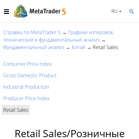
RU
Справка по MetaTrader 5
→
Графики котировок,
технический и фундаментальный анализ
→
Фундаментальный анализ
→
Китай
→
Retail Sales
Consumer Price Index
Gross Domestic Product
Industrial Production
Producer Price Index
Retail Sales
Retail Sales/Розничные