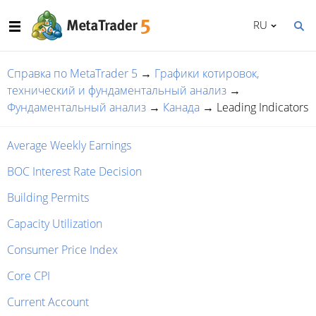
RU
Справка по MetaTrader 5
→
Графики котировок,
технический и фундаментальный анализ
→
Фундаментальный анализ
→
Канада
→
Leading Indicators
Average Weekly Earnings
BOC Interest Rate Decision
Building Permits
Capacity Utilization
Consumer Price Index
Core CPI
Current Account