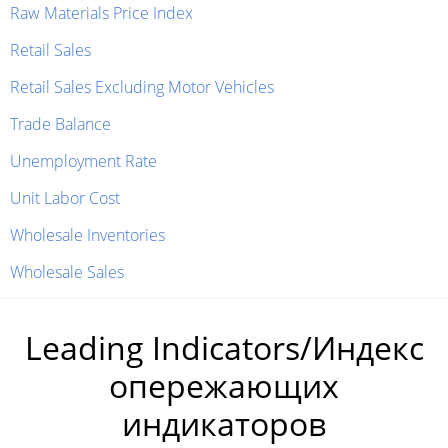
Raw Materials Price Index
Retail Sales
Retail Sales Excluding Motor Vehicles
Trade Balance
Unemployment Rate
Unit Labor Cost
Wholesale Inventories
Wholesale Sales
Leading Indicators/Индекс
опережающих
индикаторов