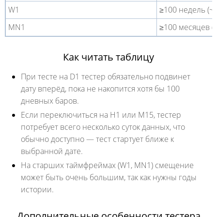
W1
≥100 недель
MN1
≥100 месяце
Как читать таблицу
При тесте на D1 тестер обязательно подвинет
дату вперёд, пока не накопится хотя бы 100
дневных баров.
Если переключиться на H1 или M15, тестер
потребует всего несколько суток данных, что
обычно доступно — тест стартует ближе к
выбранной дате.
На старших таймфреймах (W1, MN1) смещение
может быть очень большим, так как нужны годы
истории.
Дополнительные особенности тестера