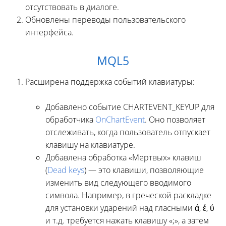
отсутствовать в диалоге.
Обновлены переводы пользовательского
интерфейса.
MQL5
Расширена поддержка событий клавиатуры:
Добавлено событие CHARTEVENT_KEYUP для
обработчика
OnChartEvent
. Оно позволяет
отслеживать, когда пользователь отпускает
клавишу на клавиатуре.
Добавлена обработка «Мертвых» клавиш
(
Dead keys
) — это клавиши, позволяющие
изменить вид следующего вводимого
символа. Например, в греческой раскладке
для установки ударений над гласными ά, έ, ύ
и т.д. требуется нажать клавишу «;», а затем