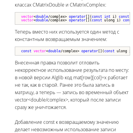
классах CMatrixDouble и CMatrixComplex:
vector
<
double
/complex>
operator
[](
const
int
 i) 
const
vector
<
double
/complex>
operator
[](
const
 ulong i) 
cons
Теперь вместо них используется один метод с
константным возвращаемым значением:
const
vector
<
double
/complex>
operator
[](
const
 ulong i
Внесенная правка позволит отловить
некорректное использование результата по месту:
в новой версии Alglib код mat[row][col]=x работает
не так, как в старой. Ранее это была запись в
матрицу, а теперь — запись во временный объект
vector<double/complex>, который после записи
сразу же уничтожается.
Добавление const к возвращаемому значению
делает невозможным использование записи