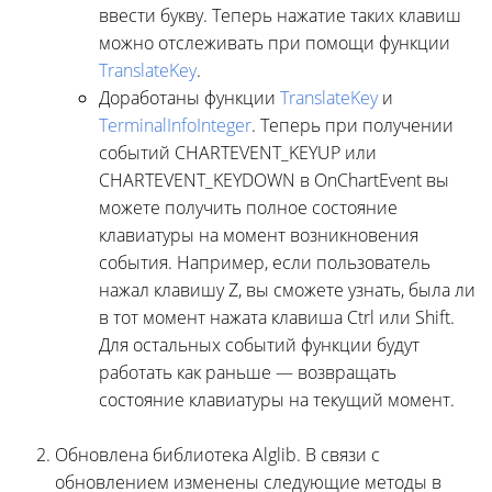
ввести букву. Теперь нажатие таких клавиш
можно отслеживать при помощи функции
TranslateKey
.
Доработаны функции
TranslateKey
и
TerminalInfoInteger
. Теперь при получении
событий CHARTEVENT_KEYUP или
CHARTEVENT_KEYDOWN в OnChartEvent вы
можете получить полное состояние
клавиатуры на момент возникновения
события. Например, если пользователь
нажал клавишу Z, вы сможете узнать, была ли
в тот момент нажата клавиша Ctrl или Shift.
Для остальных событий функции будут
работать как раньше — возвращать
состояние клавиатуры на текущий момент.
Обновлена библиотека Alglib. В связи с
обновлением изменены следующие методы в