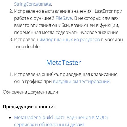
StringConcatenate
.
Исправлено выставление значения _LastError при
работе с функцией
FileSave
. В некоторых случаях
вместо описания ошибки, возникшей в функции,
переменная могла содержать нулевое значение.
Исправлен
импорт данных из ресурсов
в массивы
типа double.
MetaTester
Исправлена ошибка, приводившая к зависанию
окна графика при
визуальном тестировании
.
Обновлена документация
Предыдущие новости:
MetaTrader 5 build 3081: Улучшения в MQL5-
сервисах и обновленный дизайн