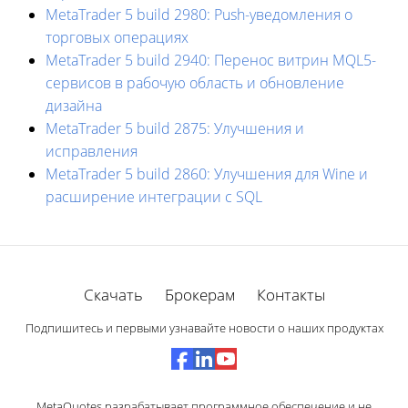
MetaTrader 5 build 2980: Push-уведомления о
торговых операциях
MetaTrader 5 build 2940: Перенос витрин MQL5-
сервисов в рабочую область и обновление
дизайна
MetaTrader 5 build 2875: Улучшения и
исправления
MetaTrader 5 build 2860: Улучшения для Wine и
расширение интеграции с SQL
Скачать
Брокерам
Контакты
Подпишитесь и первыми узнавайте новости о наших продуктах
MetaQuotes разрабатывает программное обеспечение и не