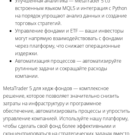
Улучшенная аналитика — MetaTrader 5 со
встроенным языком MQL5 и интеграция с Python
на порядок упрощают анализ данных и создание
торговых стратегий.
Управление фондами и ETF — ваши инвесторы
могут напрямую взаимодействовать с фондами
через платформу, что снижает операционные
издержки.
Автоматизация процессов — автоматизируйте
рутинные задачи и сокращайте расходы
компании.
MetaTrader 5 для хедж-фондов — комплексное
решение, которое позволяет значительно снизить
затраты на инфраструктуру и программное
обеспечение, автоматизировать процессы и упростить
управление компанией. Используйте нашу платформу,
чтобы сделать свой фонд более эффективными и
сконцентрироваться на стратегических задачах вместо