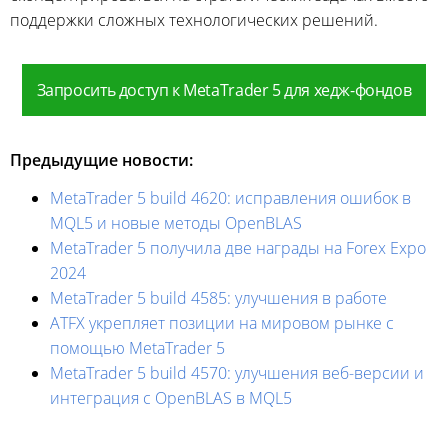
поддержки сложных технологических решений.
Запросить доступ к MetaTrader 5 для хедж-фондов
Предыдущие новости:
MetaTrader 5 build 4620: исправления ошибок в
MQL5 и новые методы OpenBLAS
MetaTrader 5 получила две награды на Forex Expo
2024
MetaTrader 5 build 4585: улучшения в работе
ATFX укрепляет позиции на мировом рынке с
помощью MetaTrader 5
MetaTrader 5 build 4570: улучшения веб-версии и
интеграция с OpenBLAS в MQL5