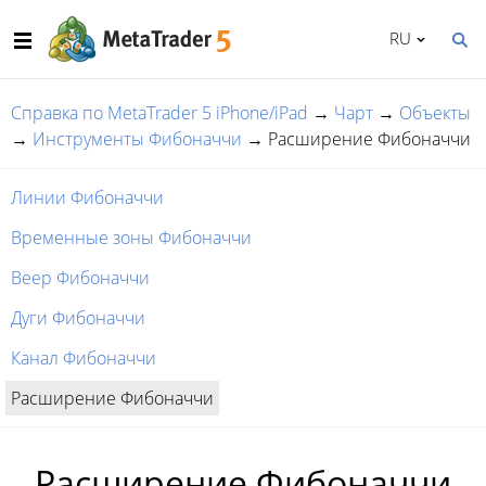
RU
Справка по MetaTrader 5 iPhone/iPad
→
Чарт
→
Объекты
→
Инструменты Фибоначчи
→
Расширение Фибоначчи
Линии Фибоначчи
Временные зоны Фибоначчи
Веер Фибоначчи
Дуги Фибоначчи
Канал Фибоначчи
Расширение Фибоначчи
Расширение Фибоначчи