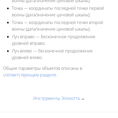
волны (дата/значение ценовой шкалы);
Точка
— координаты последней точки первой
волны (дата/значение ценовой шкалы);
Точка
— координаты последней точки второй
волны (дата/значение ценовой шкалы);
Луч вправо
— бесконечное продолжение
уровней вправо;
Луч влево
— бесконечное продолжение
уровней влево.
Общие параметры объектов описаны в
соответствующем разделе
.
Инструменты Эллиотта
→