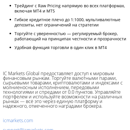
Трейдинг с Raw Pricing напрямую во всех платформах,
включая MT4 и MT5
Гибкое кредитное плечо до 1:1000, мультивалютные
депозиты, нет ограничений на стратегии
Торгуйте с уверенностью — регулируемый брокер,
работающий на принципах честности и прозрачности
Удобная функция торговли в один клик в MT4
IC Markets Global предоставляет доступ к мировым
финансовым рынкам. Торгуйте валютными парами,
сырьевыми товарами, криптовалютами и индексами с
молниеносным исполнением, передовыми
технологиями и спредами от 0.0 пунктов. Управляйте
портфелем и используйте возможности на различных
рынках — всё это через единую платформу и
надежного, отмеченного наградами брокера.
icmarkets.com