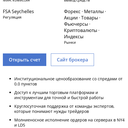
Мин. комиссия
Вывод средств
FSA Seychelles
Форекс · Металлы ·
Регуляция
Акции · Товары ·
Фьючерсы ·
Криптовалюты ·
Индексы
Рынки
Открыть счет
Сайт брокера
Институциональное ценообразование со спредами от
0.0 пунктов
Доступ к лучшим торговым платформам и
инструментам для точной и быстрой работы
Круглосуточная поддержка от команды экспертов,
которые понимают нужды трейдеров
Молниеносное исполнение ордеров на серверах в NY4
и LD5