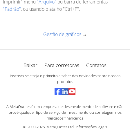
Imprimir" menu
"Arquivo"
ou barra de ferramentas
"Padrão"
, ou usando o atalho "Ctrl+P".
Gestão de gráficos
→
Baixar
Para corretoras
Contatos
Inscreva-se e seja o primeiro a saber das novidades sobre nossos
produtos
A MetaQuotes é uma empresa de desenvolvimento de software e não
provê qualquer tipo de serviço de investimento ou corretagem nos
mercados financeiros
© 2000-2026,
MetaQuotes Ltd
.
Informações legais