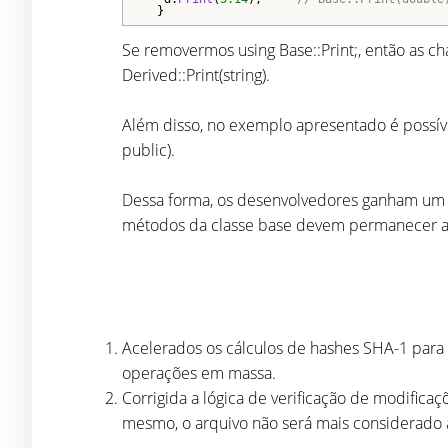
  }
Se removermos using Base::Print;, então as ch
Derived::Print(string).
Além disso, no exemplo apresentado é possíve
public).
Dessa forma, os desenvolvedores ganham um co
métodos da classe base devem permanecer ac
Acelerados os cálculos de hashes SHA-1 para
operações em massa.
Corrigida a lógica de verificação de modifi
mesmo, o arquivo não será mais considerado alt