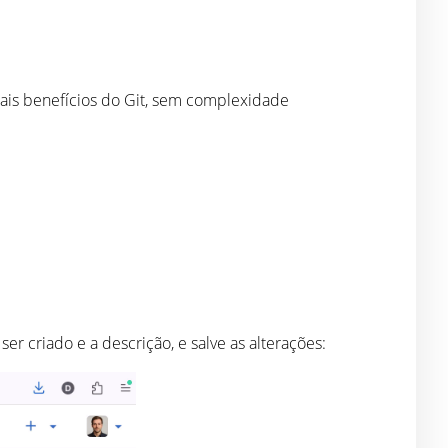
pais benefícios do Git, sem complexidade
er criado e a descrição, e salve as alterações: