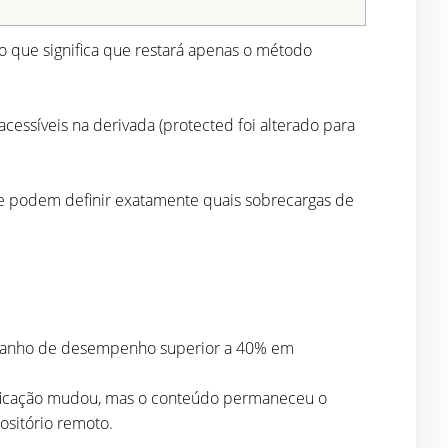
 o que significa que restará apenas o método
essíveis na derivada (protected foi alterado para
s e podem definir exatamente quais sobrecargas de
 ganho de desempenho superior a 40% em
dificação mudou, mas o conteúdo permaneceu o
positório remoto.