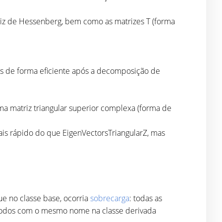
iz de Hessenberg, bem como as matrizes T (forma
s de forma eficiente após a decomposição de
ma matriz triangular superior complexa (forma de
ais rápido do que EigenVectorsTriangularZ, mas
 no classe base, ocorria
sobrecarga
: todas as
métodos com o mesmo nome na classe derivada