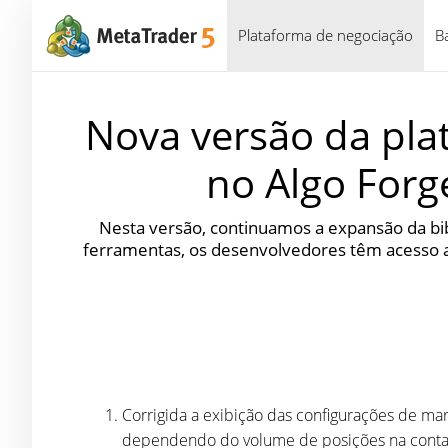
Plataforma de negociação
B
Nova versão da pla
no Algo Forg
Nesta versão, continuamos a expansão da bi
ferramentas, os desenvolvedores têm acesso a u
Corrigida a exibição das configurações de ma
dependendo do volume de posições na conta),