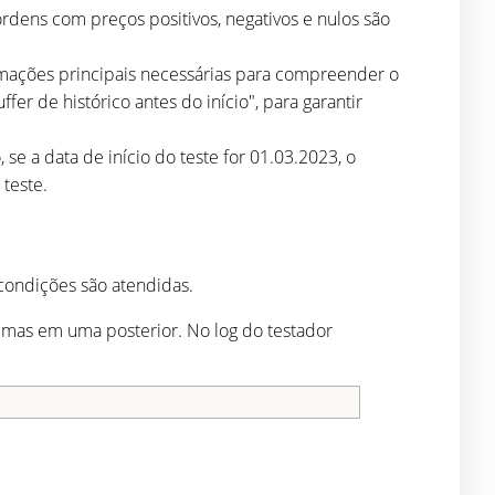
rdens com preços positivos, negativos e nulos são
rmações principais necessárias para compreender o
r de histórico antes do início", para garantir
se a data de início do teste for 01.03.2023, o
 teste.
 condições são atendidas.
a, mas em uma posterior. No log do testador