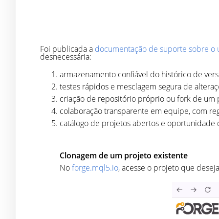
Foi publicada a
documentação de suporte sobre o 
desnecessária:
armazenamento confiável do histórico de ver
testes rápidos e mesclagem segura de alteraç
criação de repositório próprio ou fork de um
colaboração transparente em equipe, com reg
catálogo de projetos abertos e oportunidade
Clonagem de um projeto existente
No
forge.mql5.io
, acesse o projeto que dese