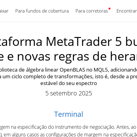
aixar
Para fundos de cobertura
Para corretoras
Português
Encontrar
taforma MetaTrader 5 bu
e e novas regras de he
blioteca de álgebra linear OpenBLAS no MQL5, adicionand
m ciclo completo de transformações, isto é, desde a prepa
estável do seu espectro
5 setembro 2025
Terminal
rgem na especificação do instrumento de negociação. Antes, ao
 em alguns casos as configurações de margem na especificaçã