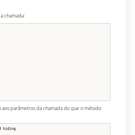
e a chamada:
do aos parâmetros da chamada do que o método
d hiding