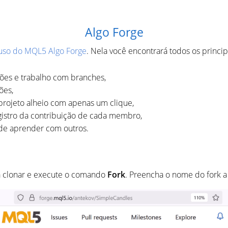
Algo Forge
uso do MQL5 Algo Forge
. Nela você encontrará todos os princi
sões e trabalho com branches,
ões,
 projeto alheio com apenas um clique,
istro da contribuição de cada membro,
 de aprender com outros.
ja clonar e execute o comando
Fork
. Preencha o nome do fork a s