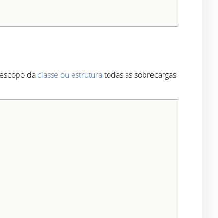
o escopo da
classe ou estrutura
todas as sobrecargas