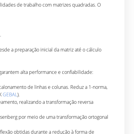
bilidades de trabalho com matrizes quadradas. O
.
sde a preparação inicial da matriz até o cálculo
arantem alta performance e confiabilidade:
alonamento de linhas e colunas. Reduz a 1-norma,
CK
GEBAL
).
ceamento, realizando a transformação reversa
ssenberg por meio de uma transformação ortogonal
flexão obtidas durante a redução à forma de