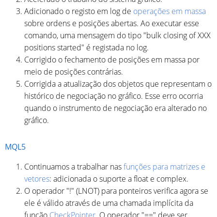
Adicionado o registo em log de
operações em massa
sobre ordens e posições abertas. Ao executar esse
comando, uma mensagem do tipo "bulk closing of XXX
positions started" é registada no log.
Corrigido o fechamento de posições em massa por
meio de posições contrárias.
Corrigida a atualização dos objetos que representam o
histórico de negociação no gráfico. Esse erro ocorria
quando o instrumento de negociação era alterado no
gráfico.
MQL5
Continuamos a trabalhar nas
funções para matrizes e
vetores
: adicionada o suporte a float e complex.
O operador "!" (LNOT) para ponteiros verifica agora se
ele é válido através de uma chamada implícita da
função
CheckPointer
. O operador "==" deve ser