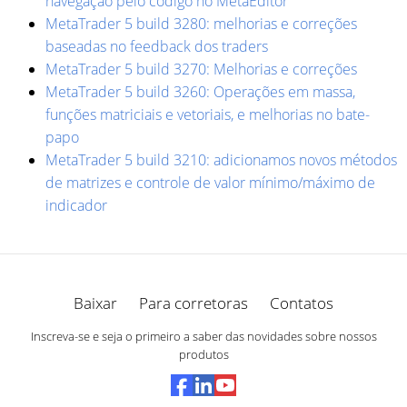
navegação pelo código no MetaEditor
MetaTrader 5 build 3280: melhorias e correções
baseadas no feedback dos traders
MetaTrader 5 build 3270: Melhorias e correções
MetaTrader 5 build 3260: Operações em massa,
funções matriciais e vetoriais, e melhorias no bate-
papo
MetaTrader 5 build 3210: adicionamos novos métodos
de matrizes e controle de valor mínimo/máximo de
indicador
Baixar
Para corretoras
Contatos
Inscreva-se e seja o primeiro a saber das novidades sobre nossos
produtos