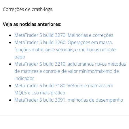
Correções de crash-logs.
Veja as notícias anteriores:
MetaTrader 5 build 3270: Melhorias e correções
MetaTrader 5 build 3260: Operações em massa,
funções matriciais e vetoriais, e melhorias no bate-
papo
MetaTrader 5 build 3210: adicionamos novos métodos
de matrizes e controle de valor mínimo/máximo de
indicador
MetaTrader 5 build 3180: Vetores e matrizes em
MQL5 e uso mais prático
MetaTrader 5 build 3091: melhorias de desempenho