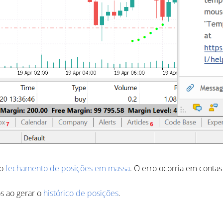
 o
fechamento de posições em massa
. O erro ocorria em conta
os ao gerar o
histórico de posições
.