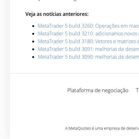
Veja as notícias anteriores:
MetaTrader 5 build 3260: Operações em massa,
MetaTrader 5 build 3210: adicionamos novos 
MetaTrader 5 build 3180: Vetores e matrizes
MetaTrader 5 build 3091: melhorias de des
MetaTrader 5 build 3090: melhorias de des
Plataforma de negociação
T
A MetaQuotes é uma empresa de desenvol