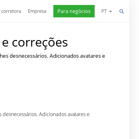
 corretora
Empresa
Para negócios
PT
 e correções
hes desnecessários. Adicionados avatares e
s desnecessários. Adicionados avatares e