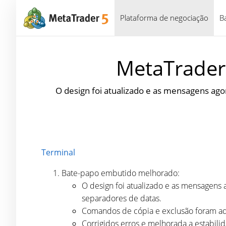
Plataforma de negociação
B
MetaTrader 
O design foi atualizado e as mensagens ag
Terminal
Bate-papo embutido melhorado:
O design foi atualizado e as mensagens
separadores de datas.
Comandos de cópia e exclusão foram a
Corrigidos erros e melhorada a estabili