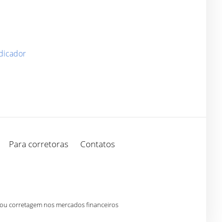
dicador
Para corretoras
Contatos
 ou corretagem nos mercados financeiros