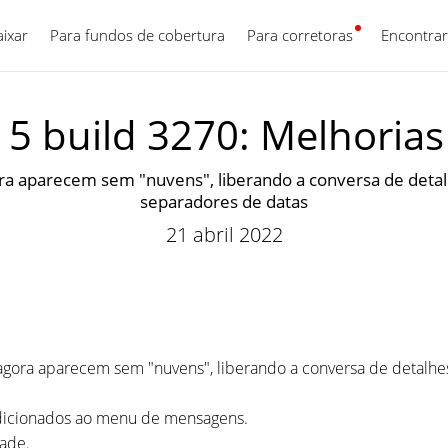
aixar
Para fundos de cobertura
Para corretoras
Português
Encontrar
5 build 3270: Melhorias
ora aparecem sem "nuvens", liberando a conversa de detal
separadores de datas
21 abril 2022
 agora aparecem sem "nuvens", liberando a conversa de detalhe
dicionados ao menu de mensagens.
dade.