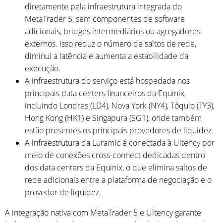
diretamente pela infraestrutura integrada do
MetaTrader 5, sem componentes de software
adicionais, bridges intermediários ou agregadores
externos. Isso reduz o número de saltos de rede,
diminui a latência e aumenta a estabilidade da
execução.
A infraestrutura do serviço está hospedada nos
principais data centers financeiros da Equinix,
incluindo Londres (LD4), Nova York (NY4), Tóquio (TY3),
Hong Kong (HK1) e Singapura (SG1), onde também
estão presentes os principais provedores de liquidez.
A infraestrutura da Luramic é conectada à Ultency por
meio de conexões cross-connect dedicadas dentro
dos data centers da Equinix, o que elimina saltos de
rede adicionais entre a plataforma de negociação e o
provedor de liquidez.
A integração nativa com MetaTrader 5 e Ultency garante