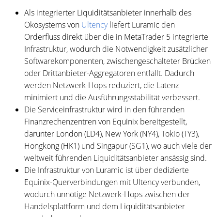
Als integrierter Liquiditätsanbieter innerhalb des
Ökosystems von
Ultency
liefert Luramic den
Orderfluss direkt über die in MetaTrader 5 integrierte
Infrastruktur, wodurch die Notwendigkeit zusätzlicher
Softwarekomponenten, zwischengeschalteter Brücken
oder Drittanbieter-Aggregatoren entfällt. Dadurch
werden Netzwerk-Hops reduziert, die Latenz
minimiert und die Ausführungsstabilität verbessert.
Die Serviceinfrastruktur wird in den führenden
Finanzrechenzentren von Equinix bereitgestellt,
darunter London (LD4), New York (NY4), Tokio (TY3),
Hongkong (HK1) und Singapur (SG1), wo auch viele der
weltweit führenden Liquiditätsanbieter ansässig sind.
Die Infrastruktur von Luramic ist über dedizierte
Equinix-Querverbindungen mit Ultency verbunden,
wodurch unnötige Netzwerk-Hops zwischen der
Handelsplattform und dem Liquiditätsanbieter