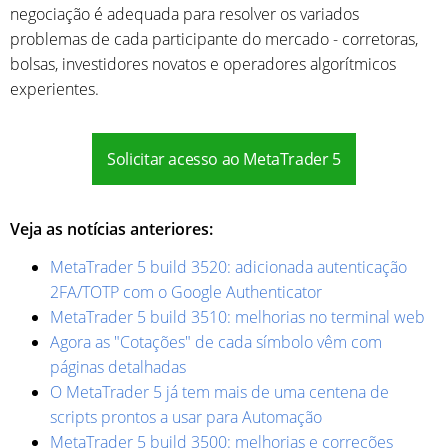
negociação é adequada para resolver os variados
problemas de cada participante do mercado - corretoras,
bolsas, investidores novatos e operadores algorítmicos
experientes.
Solicitar acesso ao MetaTrader 5
Veja as notícias anteriores:
MetaTrader 5 build 3520: adicionada autenticação
2FA/TOTP com o Google Authenticator
MetaTrader 5 build 3510: melhorias no terminal web
Agora as "Cotações" de cada símbolo vêm com
páginas detalhadas
O MetaTrader 5 já tem mais de uma centena de
scripts prontos a usar para Automação
MetaTrader 5 build 3500: melhorias e correções