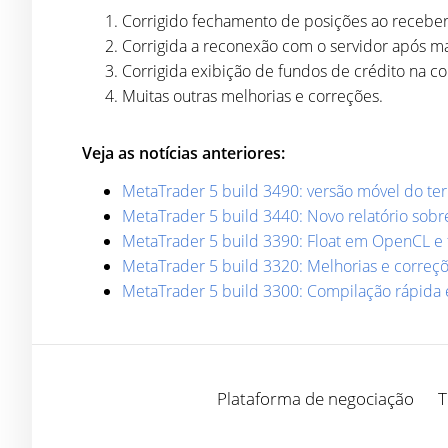
Corrigido fechamento de posições ao recebe
Corrigida a reconexão com o servidor após ma
Corrigida exibição de fundos de crédito na co
Muitas outras melhorias e correções.
Veja as notícias anteriores:
MetaTrader 5 build 3490: versão móvel do t
MetaTrader 5 build 3440: Novo relatório sobr
MetaTrader 5 build 3390: Float em OpenCL e
MetaTrader 5 build 3320: Melhorias e correç
MetaTrader 5 build 3300: Compilação rápida 
Plataforma de negociação
T