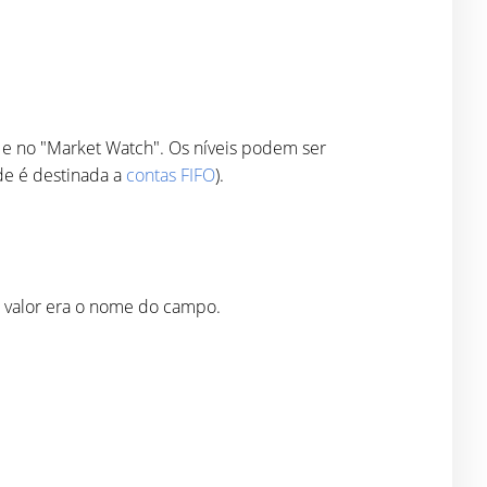
 e no "Market Watch". Os níveis podem ser
de é destinada a
contas FIFO
).
o valor era o nome do campo.