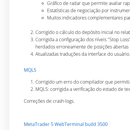
Gráfico de radar que permite avaliar ra
Estatísticas de negociação por instrume
Muitos indicadores complementares par
Corrigido o cálculo do depósito inicial no rel
Corrigida a configuração dos níveis "Stop Loss"
herdados erroneamente de posições abertas a
Atualizadas traduções da interface do usuário
MQL5
Corrigido um erro do compilador que permiti
MQL5: corrigida a verificação do estado de t
Correções de crash-logs.
MetaTrader 5 WebTerminal build 3500