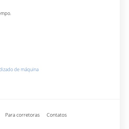
tempo.
ndizado de máquina
Para corretoras
Contatos