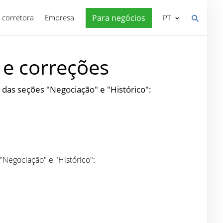
 corretora
Empresa
Para negócios
PT
 e correções
das seções "Negociação" e "Histórico":
Negociação" e "Histórico":