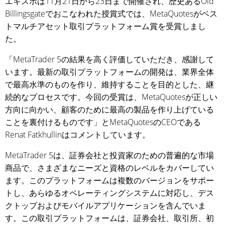
エキスポは11月21日から23日まで開催され、歴史あるOld
Billingsgateでおこなわれた授賞式では、MetaQuotesがベス
トマルチアセット取引プラットフォーム賞を受賞しまし
た。
「MetaTrader 5の結果を高く評価していただき、感謝して
います。最新の取引プラットフォームの開発は、業界全体
で最高水準のものを作り、維持することを目的とした、継
続的なプロセスです。今回の受賞は、MetaQuotesが正しい
方向に向かい、顧客のために最高の製品を作り上げている
ことを裏付けるものです」とMetaQuotesのCEOである
Renat Fatkhullinはコメントしています。
MetaTrader 5は、証券会社と投資家のための普遍的な市場
商品で、さまざまなニーズと資格のレベルをカバーしてい
ます。このプラットフォームは複数のバージョンをサポー
トし、あらゆるオペレーティングシステムに対応し、デス
クトップおよびモバイルアプリケーションを含んでいま
す。この取引プラットフォームは、証券会社、取引所、初