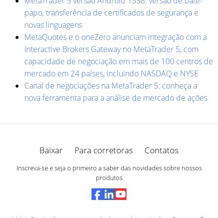
MetaTrader 5 versão Android 1338: versão de bate-
papo, transferência de certificados de segurança e
novas linguagens
MetaQuotes e o oneZero anunciam integração com a
Interactive Brokers Gateway no MetaTrader 5, com
capacidade de negociação em mais de 100 centros de
mercado em 24 países, incluindo NASDAQ e NYSE
Canal de negociações na MetaTrader 5: conheça a
nova ferramenta para a análise de mercado de ações
Baixar
Para corretoras
Contatos
Inscreva-se e seja o primeiro a saber das novidades sobre nossos
produtos