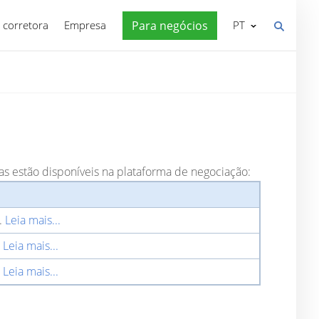
 corretora
Empresa
Para negócios
PT
as estão disponíveis na plataforma de negociação:
.
Leia mais...
.
Leia mais...
.
Leia mais...