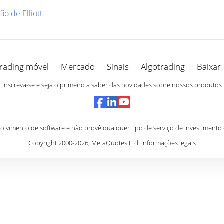
o de Elliott
rading móvel
Mercado
Sinais
Algotrading
Baixar
Inscreva-se e seja o primeiro a saber das novidades sobre nossos produtos
vimento de software e não provê qualquer tipo de serviço de investimento
Copyright 2000-2026,
MetaQuotes Ltd
.
Informações legais