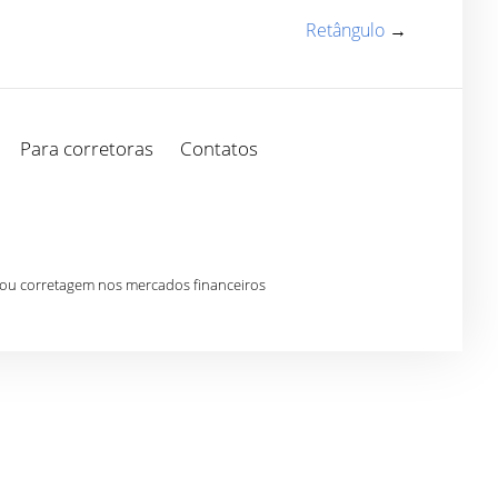
Retângulo
→
Para corretoras
Contatos
 ou corretagem nos mercados financeiros