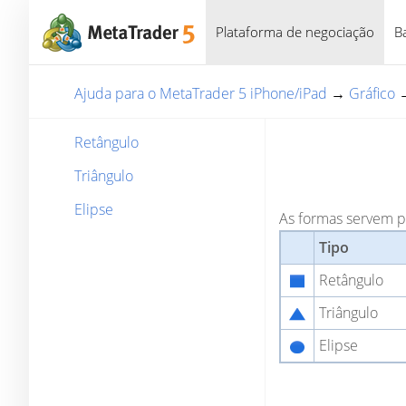
Plataforma de negociação
B
Ajuda para o MetaTrader 5 iPhone/iPad
→
Gráfico
Retângulo
Triângulo
Elipse
As formas servem pa
Tipo
Retângulo
Triângulo
Elipse