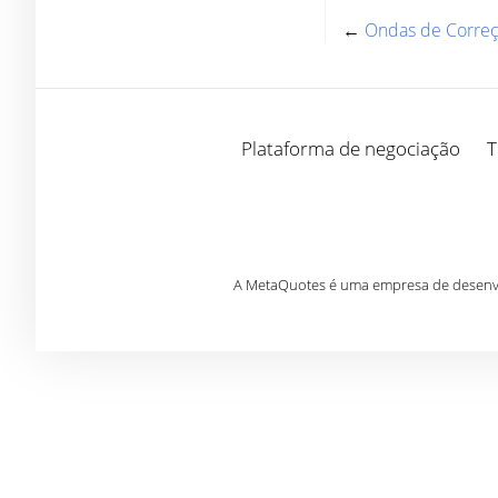
←
Ondas de Correçã
Plataforma de negociação
T
A MetaQuotes é uma empresa de desenvol