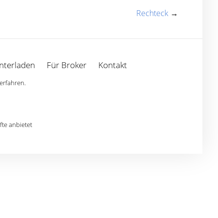
Rechteck
→
nterladen
Für Broker
Kontakt
erfahren.
te anbietet