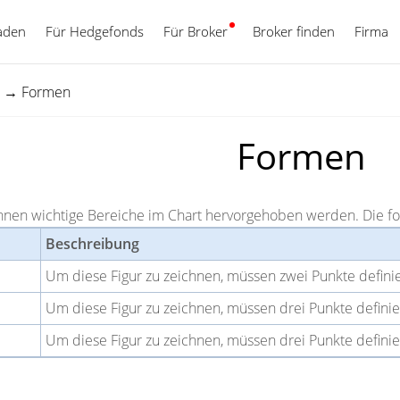
aden
Für Hedgefonds
Für Broker
Deutsch
Broker finden
Firma
→
Formen
Formen
nen wichtige Bereiche im Chart hervorgehoben werden. Die fo
Beschreibung
Um diese Figur zu zeichnen, müssen zwei Punkte defini
Um diese Figur zu zeichnen, müssen drei Punkte defini
Um diese Figur zu zeichnen, müssen drei Punkte defini