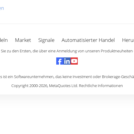
en
eln
Market
Signale
Automatisierter Handel
Heru
Sie zu den Ersten, die über eine Anmeldung von unseren Produktneuheiten 
 ist ein Softwareunternehmen, das keine Investment oder Brokerage-Geschäf
Copyright 2000-2026,
MetaQuotes Ltd
.
Rechtliche Informationen