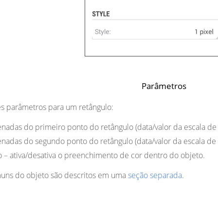
Parâmetros
es parâmetros para um retângulo:
nadas do primeiro ponto do retângulo (data/valor da escala de 
nadas do segundo ponto do retângulo (data/valor da escala de 
o
– ativa/desativa o preenchimento de cor dentro do objeto.
uns do objeto são descritos em uma
seção separada
.