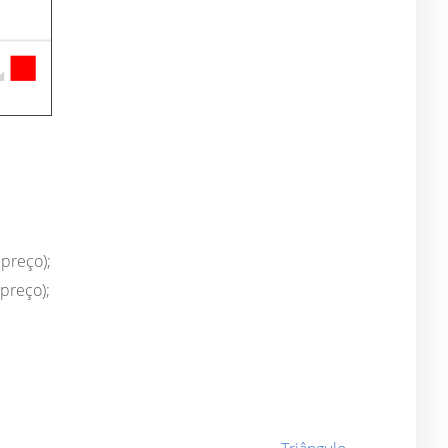
preço);
preço);