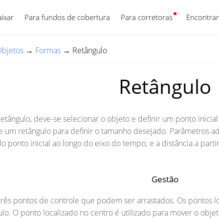
aixar
Para fundos de cobertura
Para corretoras
Português
Encontrar
bjetos
→
Formas
→
Retângulo
Retângulo
tângulo, deve-se selecionar o objeto e definir um ponto inicia
e um retângulo para definir o tamanho desejado. Parâmetros adi
do ponto inicial ao longo do eixo do tempo; e a distância a parti
Gestão
três pontos de controle que podem ser arrastados. Os pontos loca
o. O ponto localizado no centro é utilizado para mover o objet