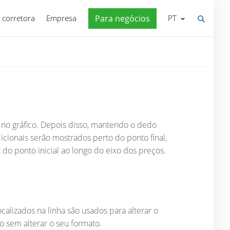
 corretora
Empresa
Para negócios
PT
l no gráfico. Depois disso, mantendo o dedo
cionais serão mostrados perto do ponto final,
r do ponto inicial ao longo do eixo dos preços.
lizados na linha são usados ​​para alterar o
o sem alterar o seu formato.