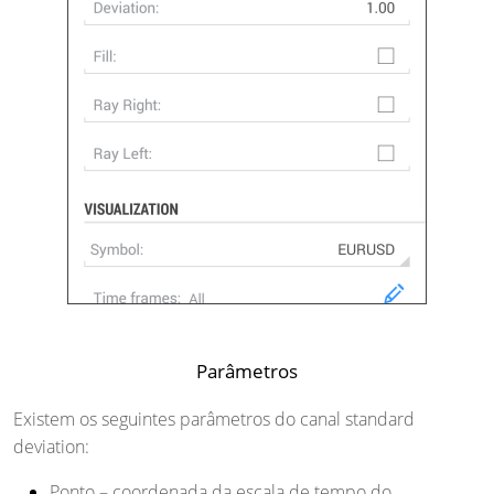
Parâmetros
Existem os seguintes parâmetros do canal standard
deviation:
Ponto
– coordenada da escala de tempo do