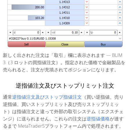
新しく出された注文は「取引」欄に表示されます — BLIM
3（3 ロットの買指値注文）。指定された価格で金融製品を
売られると、注文が充填されてポジションになります。
逆指値注文及びストップリミット注文
通常
逆指値注文及びストップ指値注文
（買い逆指値、売り
逆指値、買いストップリミット及び売りストップリミッ
ト）は指値注文と違って外部の取引システム（エクスチェ
ンジ）に送られません。これらの注文は
逆指値価格
が達す
るまで MetaTrader5プラットフォーム内で処理されます。