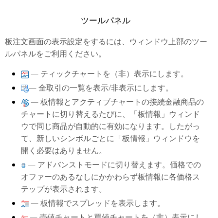
ツールパネル
板注文画面の表示設定をするには、ウィンドウ上部のツー
ルパネルをご利用ください。
— ティックチャートを（非）表示にします。
— 全取引の一覧を表示/非表示にします。
— 板情報とアクティブチャートの接続金融商品の
チャートに切り替えるたびに、「板情報」ウィンド
ウで同じ商品が自動的に有効になります。したがっ
て、新しいシンボルごとに「板情報」ウィンドウを
開く必要はありません。
— アドバンストモードに切り替えます。価格での
オファーのあるなしにかかわらず板情報に各価格ス
テップが表示されます。
— 板情報でスプレッドを表示します。
— 売値チャートと買値チャートを（非）表示にし