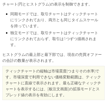
チャート(円とヒストグラム)の表示を制御できます。
同期モードでは、取引チャートはティックチャート
にリンクされており、両方とも同じタイムスケール
を持っています。
独立モードでは、取引チャートはティックチャート
にリンクされておらず、取引は1つずつ描画されま
す。
ヒストグラムの最上部と最下部では、現在の売買オファー
の合計の数量が表示されます。
ティックチャートの縦軸は市場震度(つまりその水準)で
す。市場深度で利用できない価格変動範囲は、ティック
チャートに直線で表示されます。最も正確なティックチ
ャートを表示するには、[板注文画面]の拡張モードとス
プレッド値の表示を有効にします。