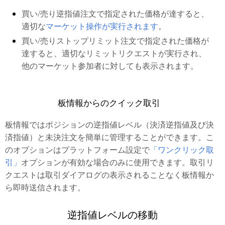
買い/売り逆指値注文で指定された価格が達すると、
適切な
マーケット操作が実行されます
。
買い/売りストップリミット注文で指定された価格が
達すると、適切なリミットリクエストが実行され、
他のマーケット参加者に対しても表示されます。
板情報からのクイック取引
板情報ではポジションの逆指値レベル（決済逆指値及び決
済指値）と未決注文を簡単に管理することができます。こ
のオプションはプラットフォーム設定で
「ワンクリック取
引」
オプションが有効な場合のみに使用できます。取引リ
クエストは取引ダイアログの表示されることなく板情報か
ら即時送信されます。
逆指値レベルの移動