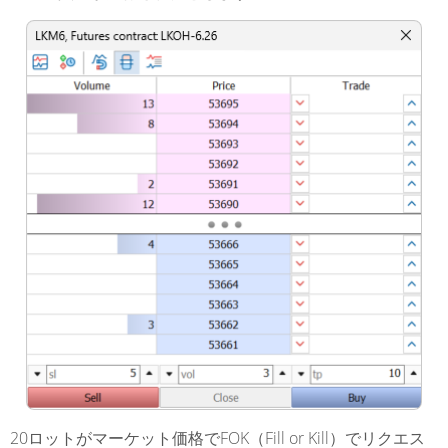
20ロットがマーケット価格でFOK（Fill or Kill）でリクエス