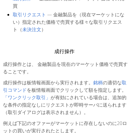
買
取引リクエスト
— 金融製品を（現在マーケットにな
い）指定された価格で売買する様々な取引リクエス
ト（
未決注文
）
成行操作
成行操作とは、 金融製品を現在のマーケット価格で売買す
ることです。
成行操作は板情報画面から実行されます。
銘柄
の適切な
取
引コマンド
を板情報画面でクリックして額を指定します。
「ワンクリック取引」
が有効にされている場合は、追加的
な条件の指定なしにリクエストが即時サーバに送られます
（取引ダイアログは表示されません）。
例えば下記のオファーがマーケットに存在しないのに20ロ
ットの買いが実行されたとします。