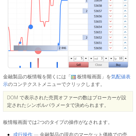
金融製品の板情報を開くには「
板情報画面」を
気配値表
示
のコンテクストメニューでクリックします。
DOM で表示された売買オファーの数はブローカーが設
定されたシンボルパラメータで決められます。
板情報画面では2つのタイプの操作がなされます。
成行操作
— 金融製品の現在のマーケット価格での売