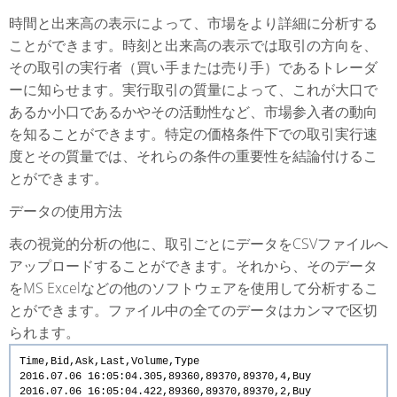
時間と出来高の表示によって、市場をより詳細に分析する
ことができます。時刻と出来高の表示では取引の方向を、
その取引の実行者（買い手または売り手）であるトレーダ
ーに知らせます。実行取引の質量によって、これが大口で
あるか小口であるかやその活動性など、市場参入者の動向
を知ることができます。特定の価格条件下での取引実行速
度とその質量では、それらの条件の重要性を結論付けるこ
とができます。
データの使用方法
表の視覚的分析の他に、取引ごとにデータをCSVファイルへ
アップロードすることができます。それから、そのデータ
をMS Excelなどの他のソフトウェアを使用して分析するこ
とができます。ファイル中の全てのデータはカンマで区切
られます。
Time,Bid,Ask,Last,Volume,Type
2016.07.06
16:05:04.305,89360,89370,89370,4,Buy
2016.07.06
16:05:04.422,89360,89370,89370,2,Buy