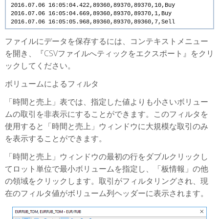
2016.07.06
16:05:04.422,89360,89370,89370,10,Buy
2016.07.06
16:05:04.669,89360,89370,89370,1,Buy
2016.07.06
16:05:05.968,89360,89370,89360,7,Sell
ファイルにデータを保存するには、コンテキストメニュー
を開き、『CSVファイルへティックをエクスポート』をクリ
ックしてください。
ボリュームによるフィルタ
「時間と売上」表では、指定した値よりも小さいボリュー
ムの取引を非表示にすることができます。このフィルタを
使用すると「時間と売上」ウィンドウに大規模な取引のみ
を表示することができます。
「時間と売上」ウィンドウの最初の行をダブルクリックし
てロット単位で最小ボリュームを指定し、「板情報」の他
の領域をクリックします。取引がフィルタリングされ、現
在のフィルタ値がボリューム列ヘッダーに表示されます。