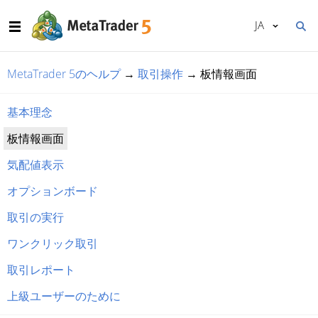
JA
MetaTrader 5のヘルプ
→
取引操作
→
板情報画面
基本理念
板情報画面
気配値表示
オプションボード
取引の実行
ワンクリック取引
取引レポート
上級ユーザーのために