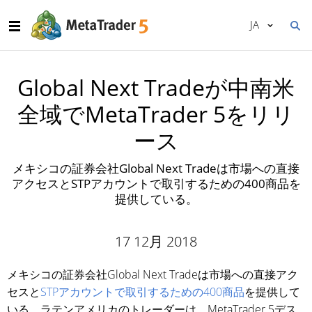
JA
Global Next Tradeが中南米
全域でMetaTrader 5をリリ
ース
メキシコの証券会社Global Next Tradeは市場への直接
アクセスとSTPアカウントで取引するための400商品を
提供している。
17 12月 2018
メキシコの証券会社Global Next Tradeは市場への直接アク
セスと
STPアカウントで取引するための400商品
を提供して
いる。ラテンアメリカのトレーダーは、MetaTrader 5デス