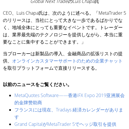
Global Next TradeのLuis Chapa氏
CEO、Luis Chapa氏は、次のように述べる。「MetaTrader 5
のリリースは、当社にとって大きな一歩であるばかりでな
く、地域全体にとっても重要なイベントです。トレーダー
は、業界最先端のテクノロジーを提供しながら、本当に重
要なことに集中することができます。」
当ブローカーは新製品の導入、金融商品の拡張リストの提
供、
オンラインカスタマーサポートのための企業チャット
を取引プラットフォームで直接リリースする。
以前のニュースをご覧ください。
MetaQuotes Software——香港iFX Expo 2019亚洲展会
的金牌赞助商
フランスには現在、Tradays 経済カレンダーがありま
す
Grand CapitalがMetaTrader 5でヘッジ取引を提供