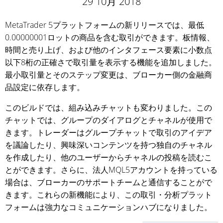
29 10月 2018
MetaTrader 5プラットフォームの新リリースでは、最低
0.00000001ロットの商品を含む取引ができます。板情報、
時間と売り上げ、および他のインタフェース要素に小数点
以下8桁の正確さで取引量を表示する機能を追加しました。
最小取引量とそのステップ変更は、ブローカー側の金融商
品設定に依存します。
このビルドでは、組み込みチャットも変わりました。この
チャットでは、グループのダイアログとチャネルが使用で
きます。トレーダーはグループチャットで取引のアイデア
を議論したり、興味深いコンテンツを持つ独自のチャネル
を作成したり、他のユーザーからチャネルの投稿を読むこ
とができます。さらに、法人MQL5アカウントを持っている
場合は、ブローカーのサポートチームと通信することがで
きます。これらの新機能により、この取引・分析プラット
フォームは強力なコミュニケーションハブになりました。