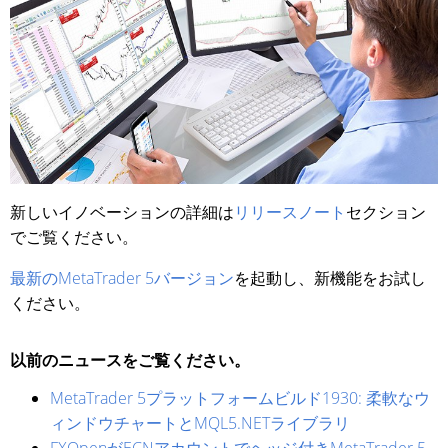
新しいイノベーションの詳細は
リリースノート
セクション
でご覧ください。
最新のMetaTrader 5バージョン
を起動し、新機能をお試し
ください。
以前のニュースをご覧ください。
MetaTrader 5プラットフォームビルド1930: 柔軟なウ
ィンドウチャートとMQL5.NETライブラリ
FXOpenがECNアカウントでヘッジ付きMetaTrader 5