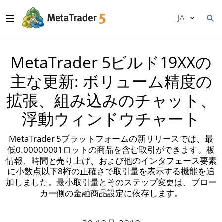
JA
MetaTrader 5ビルド19XXの
主な更新: ボリューム精度の
拡張、組み込みのチャット、
浮動ウィンドウチャート
MetaTrader 5プラットフォームの新リリースでは、最
低0.00000001ロットの商品を含む取引ができます。板
情報、時間と売り上げ、および他のインタフェース要素
に小数点以下8桁の正確さで取引量を表示する機能を追
加しました。最小取引量とそのステップ変更は、ブロー
カー側の金融商品設定に依存します。