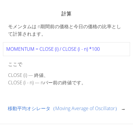
計算
モメンタムは n期間前の価格と今日の価格の比率とし
て計算されます。
MOMENTUM = CLOSE (i) / CLOSE (i - n) *100
ここで
CLOSE (i) — 終値、
CLOSE (i - n) — nバー前の終値です。
移動平均オシレータ（Moving Average of Oscillator）
→