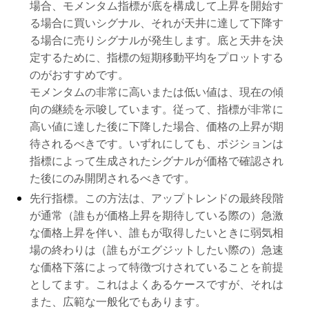
場合、モメンタム指標が底を構成して上昇を開始す
る場合に買いシグナル、それが天井に達して下降す
る場合に売りシグナルが発生します。底と天井を決
定するために、指標の短期移動平均をプロットする
のがおすすめです。
モメンタムの非常に高いまたは低い値は、現在の傾
向の継続を示唆しています。従って、指標が非常に
高い値に達した後に下降した場合、価格の上昇が期
待されるべきです。いずれにしても、ポジションは
指標によって生成されたシグナルが価格で確認され
た後にのみ開閉されるべきです。
先行指標。この方法は、アップトレンドの最終段階
が通常（誰もが価格上昇を期待している際の）急激
な価格上昇を伴い、誰もが取得したいときに弱気相
場の終わりは（誰もがエグジットしたい際の）急速
な価格下落によって特徴づけされていることを前提
としてます。これはよくあるケースですが、それは
また、広範な一般化でもあります。