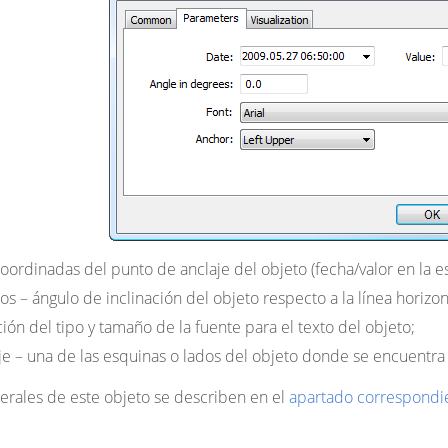
oordinadas del punto de anclaje del objeto (fecha/valor en la es
dos
– ángulo de inclinación del objeto respecto a la línea horizon
ión del tipo y tamaño de la fuente para el texto del objeto;
je
– una de las esquinas o lados del objeto donde se encuentra e
erales de este objeto se describen en el
apartado correspondi