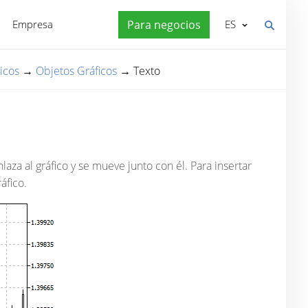
Empresa
Para negocios
ES
icos
→
Objetos Gráficos
→
Texto
nlaza al gráfico y se mueve junto con él. Para insertar
áfico.