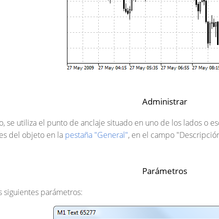
Administrar
o, se utiliza el punto de anclaje situado en uno de los lados o 
tes del objeto en la
pestaña "General"
, en el campo "Descripción
Parámetros
os siguientes parámetros: