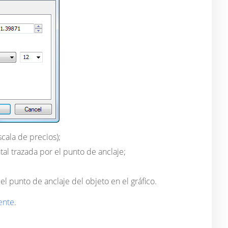
cala de precios);
tal trazada por el punto de anclaje;
l punto de anclaje del objeto en el gráfico.
ente
.