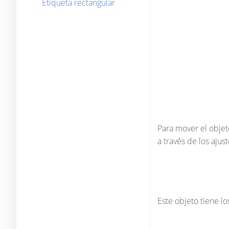
Etiqueta rectangular
Para mover el objet
a través de los ajus
Este objeto tiene l