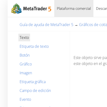
Plataforma comercial
Descar
Guía de ayuda de MetaTrader 5
→
Gráficos de coti
Texto
Etiqueta de texto
Botón
Este objeto sirve pa
este objeto en el gr
Gráfico
Imagen
Etiqueta gráfica
Campo de edición
Evento