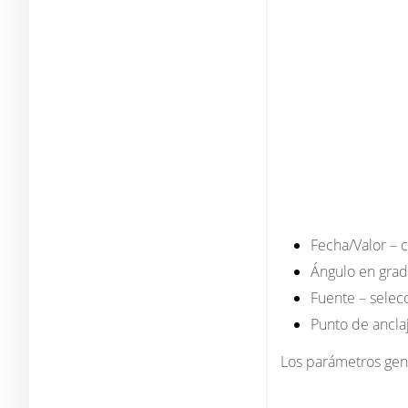
Fecha/Valor
– c
Ángulo en gra
Fuente
– selecc
Punto de ancla
Los parámetros gen