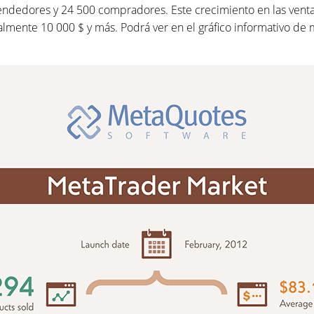
endedores y 24 500 compradores. Este crecimiento en las venta
mente 10 000 $ y más. Podrá ver en el gráfico informativo de m