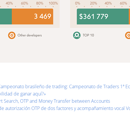
Campeonato brasileño de trading: Campeonato de Traders 1ª E
ilidad de ganar aquí?»
art Search, OTP and Money Transfer between Accounts
de autorización OTP de dos factores y acompañamiento vocal V