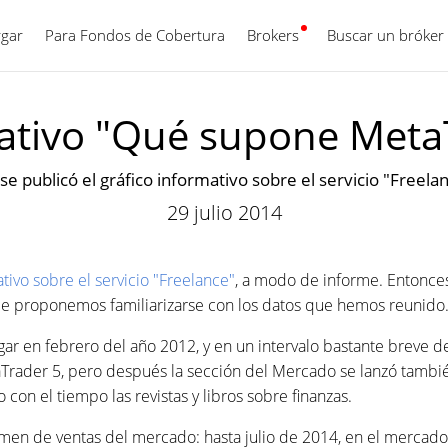
gar
Para Fondos de Cobertura
Brokers
Español
Buscar un bróker
mativo "Qué supone Meta
 publicó el gráfico informativo sobre el servicio "Freel
29 julio 2014
ativo sobre el servicio "Freelance"
, a modo de informe. Entonc
 le proponemos familiarizarse con los datos que hemos reunido
gar en febrero del año 2012, y en un intervalo bastante breve d
taTrader 5, pero después la sección del Mercado se lanzó tamb
con el tiempo las revistas y libros sobre finanzas.
umen de ventas del mercado: hasta julio de 2014, en el mercad