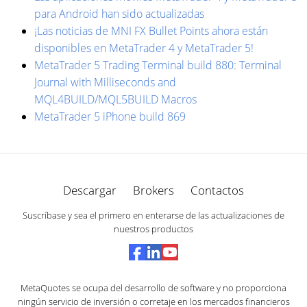
para Android han sido actualizadas
¡Las noticias de MNI FX Bullet Points ahora están
disponibles en MetaTrader 4 y MetaTrader 5!
MetaTrader 5 Trading Terminal build 880: Terminal
Journal with Milliseconds and
MQL4BUILD/MQL5BUILD Macros
MetaTrader 5 iPhone build 869
Descargar
Brokers
Contactos
Suscríbase y sea el primero en enterarse de las actualizaciones de
nuestros productos
MetaQuotes se ocupa del desarrollo de software y no proporciona
ningún servicio de inversión o corretaje en los mercados financieros